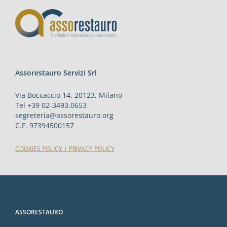
Assorestauro Servizi Srl
Via Boccaccio 14, 20123, Milano
Tel +39 02-3493.0653
segreteria@assorestauro.org
C.F. 97394500157
COOKIES POLICY
|
PRIVACY POLICY
ASSORESTAURO