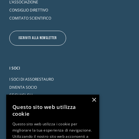
L’ASSOCIAZIONE
CONSIGLIO DIRETTIVO
COMITATO SCIENTIFICO
ISCRIVITI ALLA NEWSLETTER
I SOCI
I SOCI DI ASSORESTAURO
DIVENTA SOCIO
SEGUICI SU
×
Questo sito web utilizza
cookie
Questo sito web utilizza i cookie per
migliorare la tua esperienza di navigazione.
SERVIZI
Utilizzando il nostro sito web acconsenti a