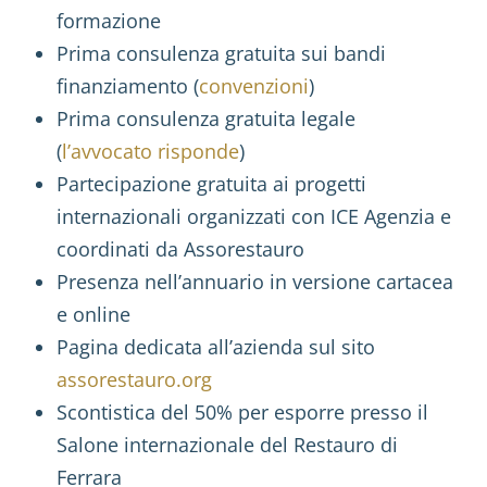
formazione
Prima consulenza gratuita sui bandi
finanziamento (
convenzioni
)
Prima consulenza gratuita legale
(
l’avvocato risponde
)
Partecipazione gratuita ai progetti
internazionali organizzati con ICE Agenzia e
coordinati da Assorestauro
Presenza nell’annuario in versione cartacea
e online
Pagina dedicata all’azienda sul sito
assorestauro.org
Scontistica del 50% per esporre presso il
Salone internazionale del Restauro di
Ferrara