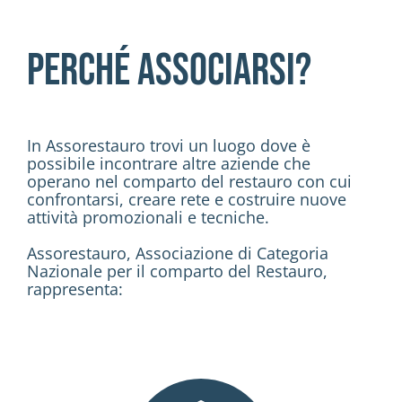
Attività
Perché associarsi?
Contatti
Login
In Assorestauro trovi un luogo dove è
possibile incontrare altre aziende che
operano nel comparto del restauro con cui
confrontarsi, creare rete e costruire nuove
attività promozionali e tecniche.
Assorestauro, Associazione di Categoria
Nazionale per il comparto del Restauro,
rappresenta: