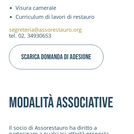
Visura camerale
Curriculum di lavori di restauro
segreteria@assorestauro.org
tel. 02. 34930653
Scarica domanda di adesione
Modalità associative
Il socio di Assorestauro ha diritto a
partecipare a qualsiasi attività proposta