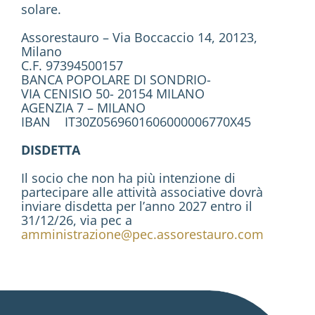
solare.
Assorestauro – Via Boccaccio 14, 20123,
Milano
C.F. 97394500157
BANCA POPOLARE DI SONDRIO-
VIA CENISIO 50- 20154 MILANO
AGENZIA 7 – MILANO
IBAN IT30Z0569601606000006770X45
DISDETTA
Il socio che non ha più intenzione di
partecipare alle attività associative dovrà
inviare disdetta per l’anno 2027 entro il
31/12/26, via pec a
amministrazione@pec.assorestauro.com