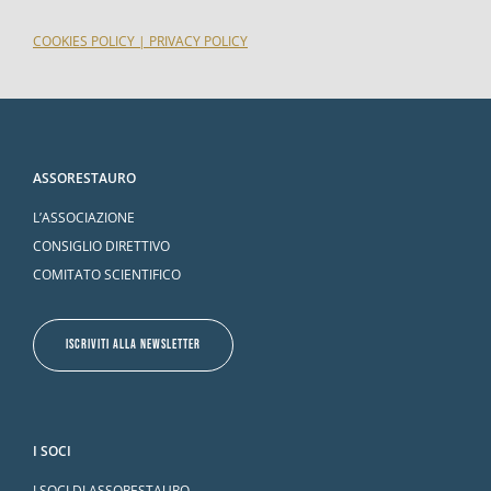
COOKIES POLICY
|
PRIVACY POLICY
ASSORESTAURO
L’ASSOCIAZIONE
CONSIGLIO DIRETTIVO
COMITATO SCIENTIFICO
ISCRIVITI ALLA NEWSLETTER
I SOCI
I SOCI DI ASSORESTAURO