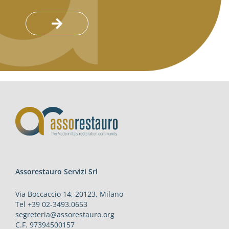
Assorestauro Servizi Srl
Via Boccaccio 14, 20123, Milano
Tel +39 02-3493.0653
segreteria@assorestauro.org
C.F. 97394500157