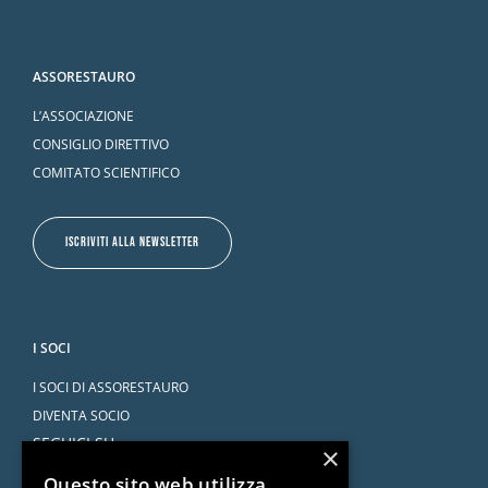
ASSORESTAURO
L’ASSOCIAZIONE
CONSIGLIO DIRETTIVO
COMITATO SCIENTIFICO
ISCRIVITI ALLA NEWSLETTER
I SOCI
I SOCI DI ASSORESTAURO
DIVENTA SOCIO
SEGUICI SU
×
Questo sito web utilizza