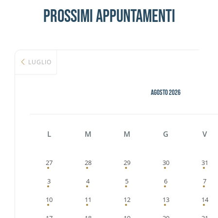
Attività
PROSSIMI APPUNTAMENTI
Contatti
LUGLIO
Login
AGOSTO 2026
L
M
M
G
V
27
28
29
30
31
3
4
5
6
7
10
11
12
13
14