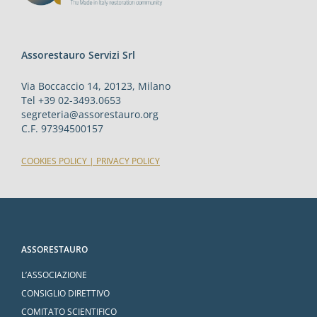
Assorestauro Servizi Srl
Via Boccaccio 14, 20123, Milano
Tel +39 02-3493.0653
segreteria@assorestauro.org
C.F. 97394500157
COOKIES POLICY
|
PRIVACY POLICY
ASSORESTAURO
L’ASSOCIAZIONE
CONSIGLIO DIRETTIVO
COMITATO SCIENTIFICO