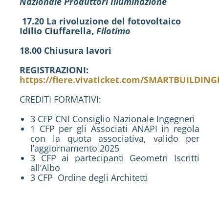
Nazionale Produttori Illuminazione
17.20 La rivoluzione del fotovoltaico
Idilio Ciuffarella,
Filotimo
18.00 Chiusura lavori
REGISTRAZIONI:
https://fiere.vivaticket.com/SMARTBUILDIN
CREDITI FORMATIVI:
3 CFP CNI Consiglio Nazionale Ingegneri
1 CFP per gli Associati ANAPI in regola
con la quota associativa, valido per
l’aggiornamento 2025
3 CFP ai partecipanti Geometri Iscritti
all’Albo
3 CFP Ordine degli Architetti