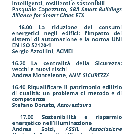
intelligenti, resilienti e sostenibili
Pasquale Capezzuto,
SBA Smart Buildings
Alliance for Smart Cities ETS
16.00 La riduzione dei consumi
energetici negli edifici: l’impatto dei
sistemi di automazione e la norma UNI
EN ISO 52120-1
Sergio Azzollini, ACMEI
16.20 La centralità della Sicurezza:
vecchi e nuovi rischi
Andrea Monteleone,
ANIE SICUREZZA
16.40 Riqualificare il patrimonio edilizio
di qualità: un problema di metodo e di
competenze
Stefano Donato,
Assorestauro
17.00 Sostenibilità e risparmio
energetico nell’illuminazione
Andrea Solzi,
ASSIL Associazione