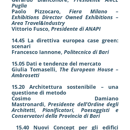
Puglia
Paolo Pizzocaro,
Fiera Milano –
Exhibitions Director Owned Exhibitions –
Area Travel&Industry
Vittorio Fusco,
Presidente di ANAPI
14.45 La direttiva europea case green:
scenari
Francesco Iannone,
Politecnico di Bari
15.05 Dati e tendenze del mercato
Giulia Tomaselli,
The European House –
Ambrosetti
15.20 Architettura sostenibile – una
questione di metodo
Cosimo Damiano
Mastronardi,
Presidente dell’Ordine degli
Architetti, Pianificatori, Paesaggisti e
Conservatori della Provincia di Bari
15.40 Nuovi Concept per gli edifici