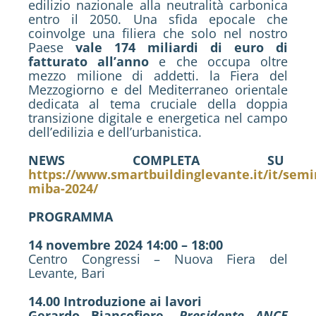
edilizio nazionale alla neutralità carbonica
entro il 2050. Una sfida epocale che
coinvolge una filiera che solo nel nostro
Paese
vale 174 miliardi di euro di
fatturato all’anno
e che occupa oltre
mezzo milione di addetti. la Fiera del
Mezzogiorno e del Mediterraneo orientale
dedicata al tema cruciale della doppia
transizione digitale e energetica nel campo
dell’edilizia e dell’urbanistica.
NEWS COMPLETA SU
https://www.smartbuildinglevante.it/it/semi
miba-2024/
PROGRAMMA
14 novembre 2024 14:00 – 18:00
Centro Congressi – Nuova Fiera del
Levante, Bari
14.00 Introduzione ai lavori
Gerardo Biancofiore,
Presidente ANCE