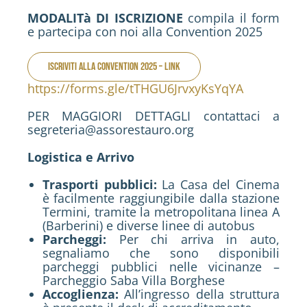
MODALITà DI ISCRIZIONE
compila il form
e partecipa con noi alla Convention 2025
ISCRIVITI ALLA CONVENTION 2025 – LINK
https://forms.gle/tTHGU6JrvxyKsYqYA
PER MAGGIORI DETTAGLI contattaci a
segreteria@assorestauro.org
Logistica e Arrivo
Trasporti pubblici:
La Casa del Cinema
è facilmente raggiungibile dalla stazione
Termini, tramite la metropolitana linea A
(Barberini) e diverse linee di autobus
Parcheggi:
Per chi arriva in auto,
segnaliamo che sono disponibili
parcheggi pubblici nelle vicinanze –
Parcheggio Saba Villa Borghese
Accoglienza:
All’ingresso della struttura