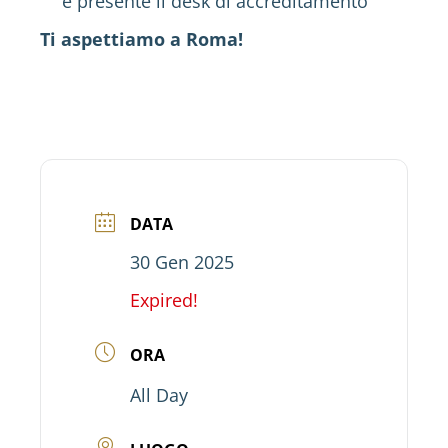
è presente il desk di accreditamento
Ti aspettiamo a Roma!
DATA
30 Gen 2025
Expired!
ORA
All Day