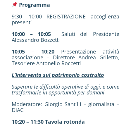
Programma
9:30- 10:00 REGISTRAZIONE accoglienza
presenti
10:00 – 10:05
Saluti del Presidente
Alessandro Bozzetti
10:05 – 10:20
Presentazione attività
associazione – Direttore Andrea Griletto,
Tesoriere Antonello Roccetti
L’intervento sul patrimonio costruito
Superare le difficoltà operative di oggi, e come
trasformarle in opportunità per domani
Moderatore: Giorgio Santilli – giornalista –
DIAC
10:20 – 11:30 Tavola rotonda