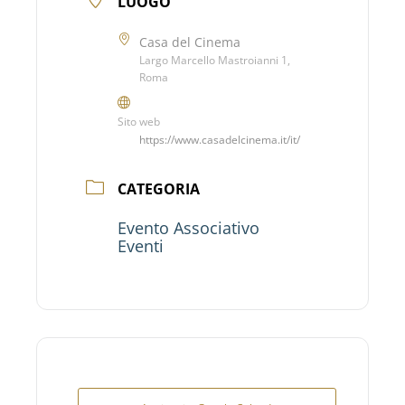
LUOGO
Casa del Cinema
Largo Marcello Mastroianni 1,
Roma
Sito web
https://www.casadelcinema.it/it/
CATEGORIA
Evento Associativo
Eventi