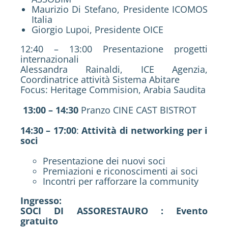
Maurizio Di Stefano, Presidente ICOMOS
Italia
Giorgio Lupoi, Presidente OICE
12:40 – 13:00 Presentazione progetti
internazionali
Alessandra Rainaldi, ICE Agenzia,
Coordinatrice attività Sistema Abitare
Focus: Heritage Commision, Arabia Saudita
13:00 – 14:30
Pranzo CINE CAST BISTROT
14:30 – 17:00
:
Attività di networking per i
soci
Presentazione dei nuovi soci
Premiazioni e riconoscimenti ai soci
Incontri per rafforzare la community
Ingresso:
SOCI DI ASSORESTAURO : Evento
gratuito