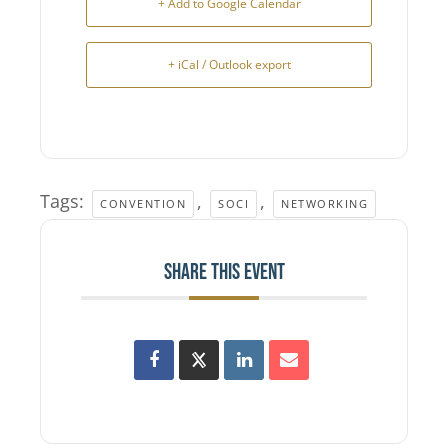
+ Add to Google Calendar
+ iCal / Outlook export
Tags:
,
,
CONVENTION
SOCI
NETWORKING
SHARE THIS EVENT