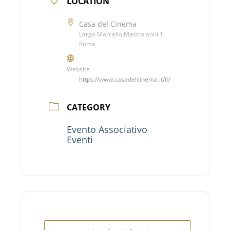
LOCATION
Casa del Cinema
Largo Marcello Mastroianni 1,
Roma
Website
https://www.casadelcinema.it/it/
CATEGORY
Evento Associativo
Eventi