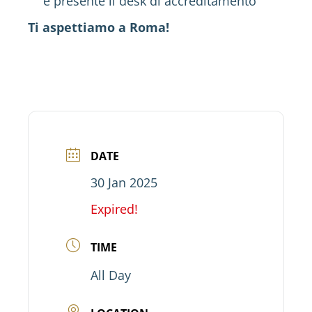
è presente il desk di accreditamento
Ti aspettiamo a Roma!
DATE
30 Jan 2025
Expired!
TIME
All Day