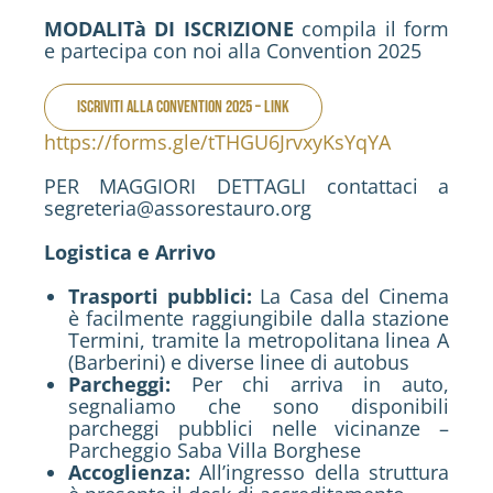
MODALITà DI ISCRIZIONE
compila il form
e partecipa con noi alla Convention 2025
ISCRIVITI ALLA CONVENTION 2025 – LINK
https://forms.gle/tTHGU6JrvxyKsYqYA
PER MAGGIORI DETTAGLI contattaci a
segreteria@assorestauro.org
Logistica e Arrivo
Trasporti pubblici:
La Casa del Cinema
è facilmente raggiungibile dalla stazione
Termini, tramite la metropolitana linea A
(Barberini) e diverse linee di autobus
Parcheggi:
Per chi arriva in auto,
segnaliamo che sono disponibili
parcheggi pubblici nelle vicinanze –
Parcheggio Saba Villa Borghese
Accoglienza:
All’ingresso della struttura