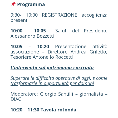
Programma
9:30- 10:00 REGISTRAZIONE accoglienza
presenti
10:00 – 10:05
Saluti del Presidente
Alessandro Bozzetti
10:05 – 10:20
Presentazione attività
associazione – Direttore Andrea Griletto,
Tesoriere Antonello Roccetti
L’intervento sul patrimonio costruito
Superare le difficoltà operative di oggi, e come
trasformarle in opportunità per domani
Moderatore: Giorgio Santilli – giornalista –
DIAC
10:20 – 11:30 Tavola rotonda