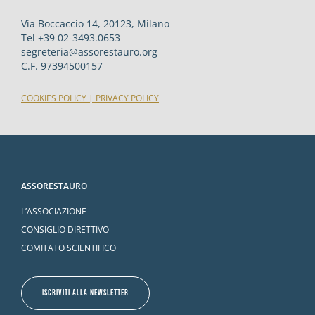
Via Boccaccio 14, 20123, Milano
Tel +39 02-3493.0653
segreteria@assorestauro.org
C.F. 97394500157
COOKIES POLICY
|
PRIVACY POLICY
ASSORESTAURO
L’ASSOCIAZIONE
CONSIGLIO DIRETTIVO
COMITATO SCIENTIFICO
ISCRIVITI ALLA NEWSLETTER