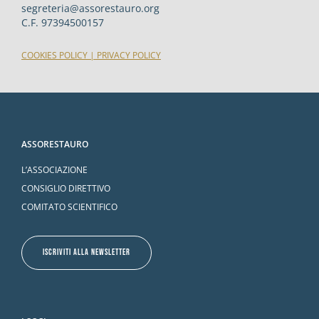
segreteria@assorestauro.org
C.F. 97394500157
COOKIES POLICY
|
PRIVACY POLICY
ASSORESTAURO
L’ASSOCIAZIONE
CONSIGLIO DIRETTIVO
COMITATO SCIENTIFICO
ISCRIVITI ALLA NEWSLETTER