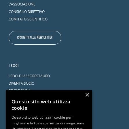
L’ASSOCIAZIONE
CONSIGLIO DIRETTIVO
COMITATO SCIENTIFICO
ISCRIVITI ALLA NEWSLETTER
I SOCI
I SOCI DI ASSORESTAURO
DIVENTA SOCIO
SEGUICI SU
×
Questo sito web utilizza
cookie
Questo sito web utilizza i cookie per
migliorare la tua esperienza di navigazione.
SERVIZI
Utilizzando il nostro sito web acconsenti a