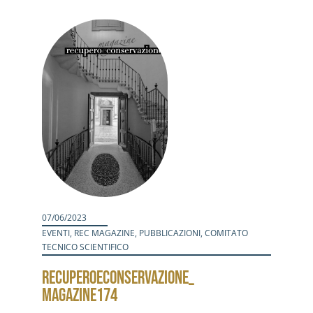
Attività
Contatti
Login
07/06/2023
EVENTI
,
REC MAGAZINE
,
PUBBLICAZIONI
,
COMITATO
TECNICO SCIENTIFICO
RECUPEROECONSERVAZIONE_
MAGAZINE174