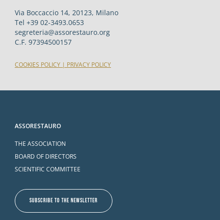
Via Boccaccio 14, 20123, Milano
Tel +39 02-3493.0653
segreteria@assorestauro.org
C.F. 97394500157
COOKIES POLICY
|
PRIVACY POLICY
ASSORESTAURO
THE ASSOCIATION
BOARD OF DIRECTORS
SCIENTIFIC COMMITTEE
SUBSCRIBE TO THE NEWSLETTER