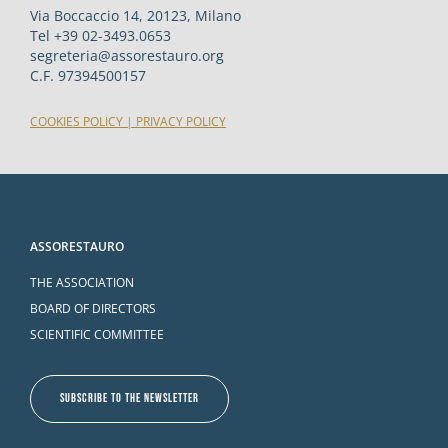
Via Boccaccio 14, 20123, Milano
Tel +39 02-3493.0653
segreteria@assorestauro.org
C.F. 97394500157
COOKIES POLICY
|
PRIVACY POLICY
ASSORESTAURO
THE ASSOCIATION
BOARD OF DIRECTORS
SCIENTIFIC COMMITTEE
SUBSCRIBE TO THE NEWSLETTER