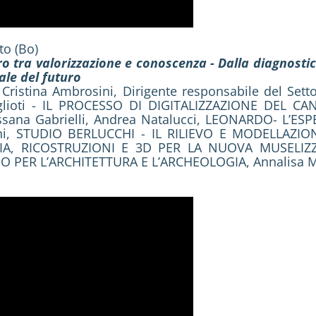
to (Bo)
uro tra valorizzazione e conoscenza - Dalla diagnost
ale del futuro
 Cristina Ambrosini, Dirigente responsabile del Sett
aglioti - IL PROCESSO DI DIGITALIZZAZIONE DEL C
sana Gabrielli, Andrea Natalucci, LEONARDO- L’E
hi, STUDIO BERLUCCHI - IL RILIEVO E MODELLAZ
IA, RICOSTRUZIONI E 3D PER LA NUOVA MUSELIZZ
O PER L’ARCHITETTURA E L’ARCHEOLOGIA, Annalisa Mor