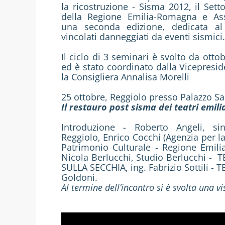
la ricostruzione - Sisma 2012, il Sett
della Regione Emilia-Romagna e As
una seconda edizione, dedicata al 
vincolati danneggiati da eventi sismici.
Il ciclo di 3 seminari è svolto da ott
ed è stato coordinato dalla Vicepresid
la Consigliera Annalisa Morelli
25 ottobre, Reggiolo presso Palazzo Sar
Il restauro post sisma dei teatri emili
Introduzione - Roberto Angeli, 
Reggiolo, Enrico Cocchi (Agenzia per l
Patrimonio Culturale - Regione Emili
Nicola Berlucchi, Studio Berlucchi
SULLA SECCHIA, ing. Fabrizio Sottili
Goldoni.
Al termine dell’incontro si è svolta una vi