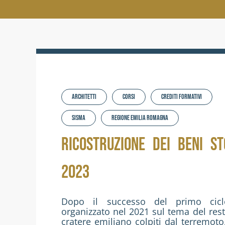
Architetti
Corsi
Crediti formativi
Sisma
Regione Emilia Romagna
RICOSTRUZIONE DEI BENI ST
2023
Dopo il successo del primo cicl
organizzato nel 2021 sul tema del rest
cratere emiliano colpiti dal terremoto