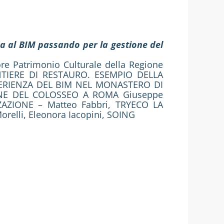
ica al BIM passando per la gestione del
ore Patrimonio Culturale della Regione
ANTIERE DI RESTAURO. ESEMPIO DELLA
SPERIENZA DEL BIM NEL MONASTERO DI
IONE DEL COLOSSEO A ROMA Giuseppe
AZIONE – Matteo Fabbri, TRYECO LA
elli, Eleonora Iacopini, SOING