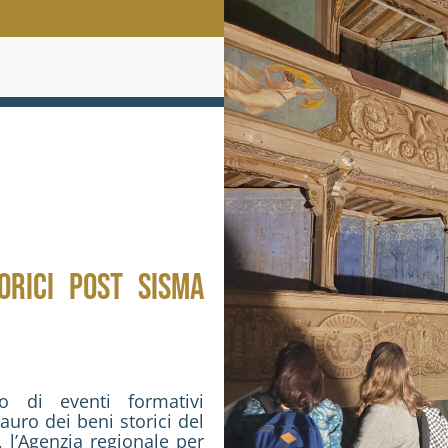
ORICI POST SISMA
o di eventi formativi
auro dei beni storici del
, l’Agenzia regionale per