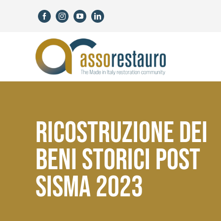
Skip
to
content
RICOSTRUZIONE DEI
BENI STORICI POST
SISMA 2023