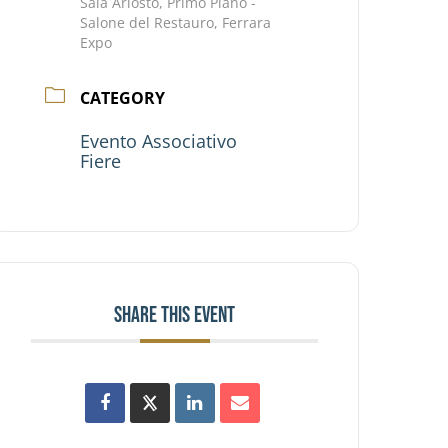
Sala Ariosto, Primo Piano -
Salone del Restauro, Ferrara
Expo
CATEGORY
Evento Associativo
Fiere
SHARE THIS EVENT