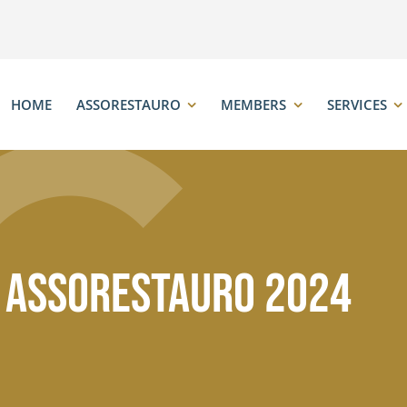
HOME
ASSORESTAURO
MEMBERS
SERVICES
i Assorestauro 2024