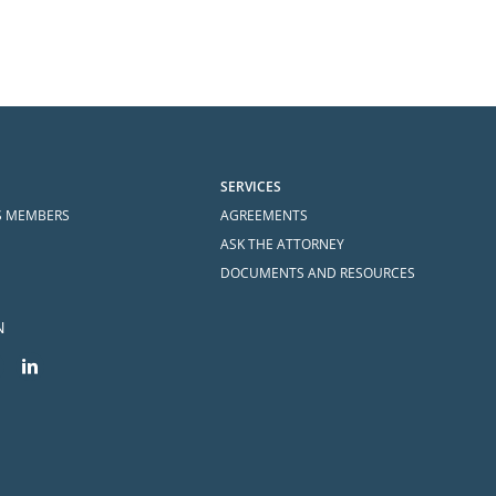
SERVICES
S MEMBERS
AGREEMENTS
ASK THE ATTORNEY
DOCUMENTS AND RESOURCES
N