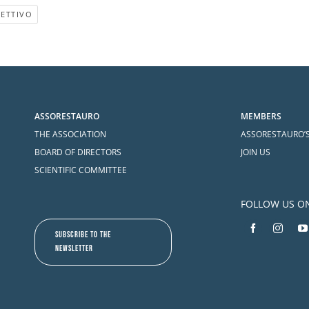
RETTIVO
ASSORESTAURO
MEMBERS
THE ASSOCIATION
ASSORESTAURO’
BOARD OF DIRECTORS
JOIN US
SCIENTIFIC COMMITTEE
FOLLOW US O
SUBSCRIBE TO THE
NEWSLETTER