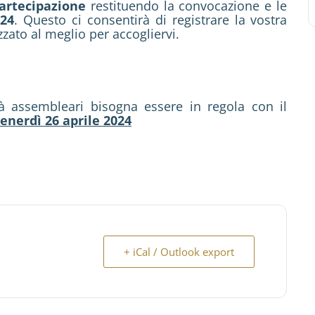
artecipazione
restituendo la convocazione e le
024
. Questo ci consentirà di registrare la vostra
zzato al meglio per accogliervi.
ità assembleari bisogna essere in regola con il
enerdì 26 aprile 2024
+ iCal / Outlook export