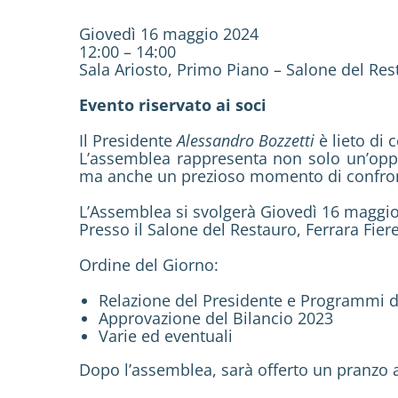
Giovedì 16 maggio 2024
12:00 – 14:00
Sala Ariosto, Primo Piano – Salone del Res
Evento riservato ai soci
Il Presidente
Alessandro Bozzetti
è lieto di 
L’assemblea rappresenta non solo un’oppor
ma anche un prezioso momento di confronto
L’Assemblea si svolgerà Giovedì 16 maggio 
Presso il Salone del Restauro, Ferrara Fier
Ordine del Giorno:
Relazione del Presidente e Programmi di a
Approvazione del Bilancio 2023
Varie ed eventuali
Dopo l’assemblea, sarà offerto un pranzo a b