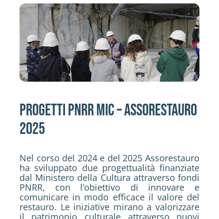
Activities
Contacts
Login
PROGETTI PNRR MIC – ASSORESTAURO
2025
Nel corso del 2024 e del 2025 Assorestauro
ha sviluppato due progettualità finanziate
dal Ministero della Cultura attraverso fondi
PNRR, con l’obiettivo di innovare e
comunicare in modo efficace il valore del
restauro. Le iniziative mirano a valorizzare
il patrimonio culturale attraverso nuovi