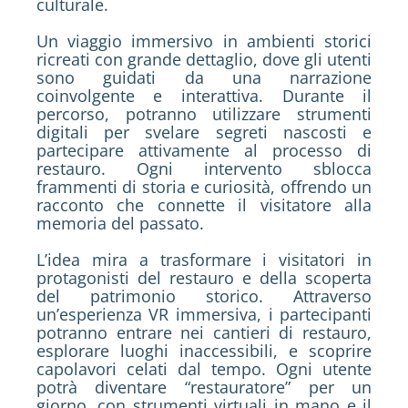
culturale.
Un viaggio immersivo in ambienti storici
ricreati con grande dettaglio, dove gli utenti
sono guidati da una narrazione
coinvolgente e interattiva. Durante il
percorso, potranno utilizzare strumenti
digitali per svelare segreti nascosti e
partecipare attivamente al processo di
restauro. Ogni intervento sblocca
frammenti di storia e curiosità, offrendo un
racconto che connette il visitatore alla
memoria del passato.
L’idea mira a trasformare i visitatori in
protagonisti del restauro e della scoperta
del patrimonio storico. Attraverso
un’esperienza VR immersiva, i partecipanti
potranno entrare nei cantieri di restauro,
esplorare luoghi inaccessibili, e scoprire
capolavori celati dal tempo. Ogni utente
potrà diventare “restauratore” per un
giorno, con strumenti virtuali in mano e il