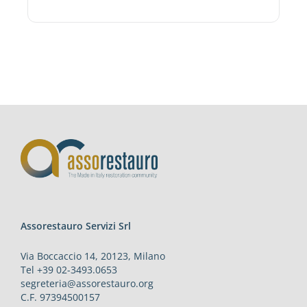
Assorestauro Servizi Srl
Via Boccaccio 14, 20123, Milano
Tel +39 02-3493.0653
segreteria@assorestauro.org
C.F. 97394500157