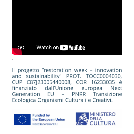
.
Il progetto “restoration week – innovation
and sustainability” PROT. TOCC0004030,
CUP C87J23005440008, COR 16233035 è
finanziato dall’Unione europea Next
Generation EU – PNRR Transizione
Ecologica Organismi Culturali e Creativi.