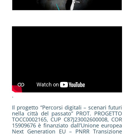
.
Il progetto “Percorsi digitali – scenari futuri
nella città del passato” PROT. PROGETTO
TOCC0002165, CUP C87J23002600008, COR
15909676 è finanziato dall’Unione europea
Next Generation EU – PNRR Transizione