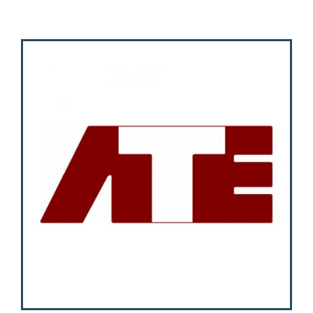
Activities
Contacts
Login