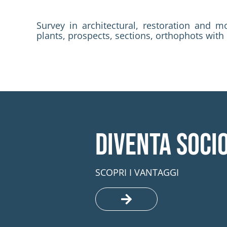
Survey in architectural, restoration and 
plants, prospects, sections, orthophots with 
Diventa soci
SCOPRI I VANTAGGI