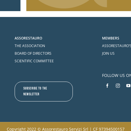
ASSORESTAURO
MEMBERS
THE ASSOCIATION
ASSORESTAURO’
BOARD OF DIRECTORS
JOIN US
SCIENTIFIC COMMITTEE
FOLLOW US O
SUBSCRIBE TO THE
NEWSLETTER
Copyright 2022 © Assorestauro Servizi Srl | CF 97394500157