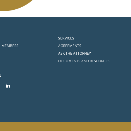
SERVICES
S MEMBERS
AGREEMENTS
ASK THE ATTORNEY
DOCUMENTS AND RESOURCES
N