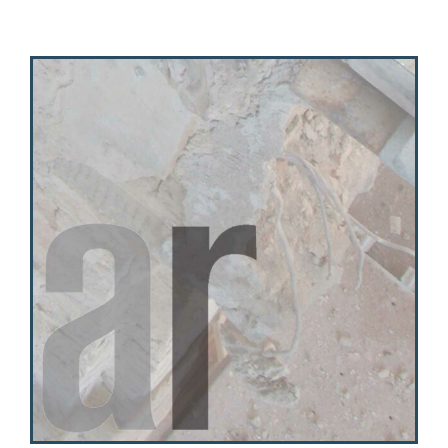
Activities
Contacts
Login