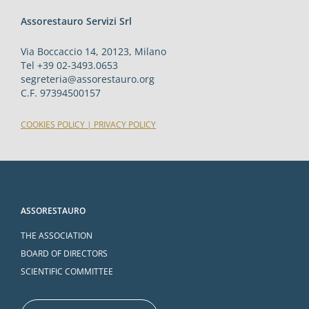
Assorestauro Servizi Srl
Via Boccaccio 14, 20123, Milano
Tel +39 02-3493.0653
segreteria@assorestauro.org
C.F. 97394500157
COOKIES POLICY
|
PRIVACY POLICY
ASSORESTAURO
THE ASSOCIATION
BOARD OF DIRECTORS
SCIENTIFIC COMMITTEE