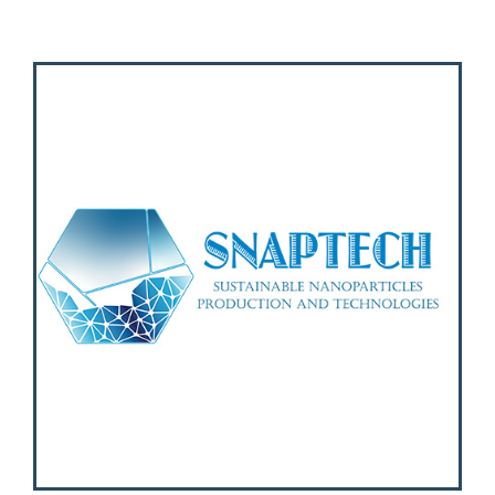
Activities
Contacts
Login