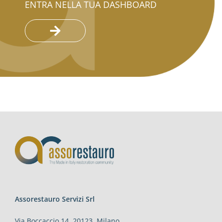
ENTRA NELLA TUA DASHBOARD
Assorestauro Servizi Srl
Via Boccaccio 14, 20123, Milano