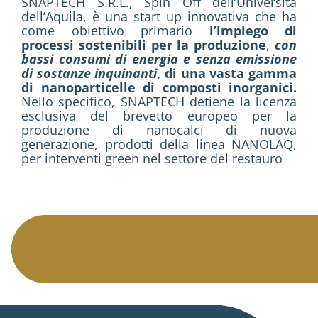
SNAPTECH S.R.L., Spin Off dell’Università
dell’Aquila, è una start up innovativa che ha
come obiettivo primario
l’impiego di
processi sostenibili per la produzione
,
con
bassi consumi di energia e senza emissione
di sostanze inquinanti
, di una vasta gamma
di nanoparticelle di composti inorganici.
Nello specifico, SNAPTECH detiene la licenza
esclusiva del brevetto europeo per la
produzione di nanocalci di nuova
generazione, prodotti della linea NANOLAQ,
per interventi green nel settore del restauro