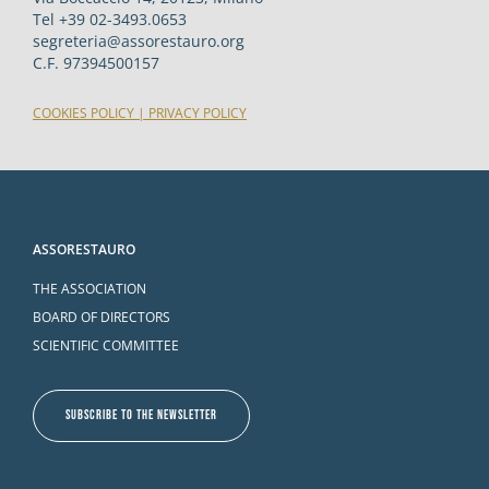
Tel +39 02-3493.0653
segreteria@assorestauro.org
C.F. 97394500157
COOKIES POLICY
|
PRIVACY POLICY
ASSORESTAURO
THE ASSOCIATION
BOARD OF DIRECTORS
SCIENTIFIC COMMITTEE
SUBSCRIBE TO THE NEWSLETTER