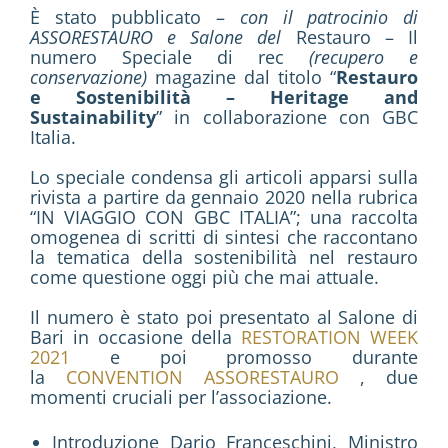
È stato pubblicato –
con il patrocinio di
Activities
ASSORESTAURO e Salone del
Restauro – Il
numero Speciale di rec
(recupero e
Contacts
conservazione)
magazine dal titolo “
Restauro
e Sostenibilità – Heritage and
Sustainability
” in collaborazione con GBC
Italia.
Login
Lo speciale condensa gli articoli apparsi sulla
rivista a partire da gennaio 2020 nella rubrica
“IN VIAGGIO CON GBC ITALIA”; una raccolta
omogenea di scritti di sintesi che raccontano
la tematica della sostenibilità nel restauro
come questione oggi più che mai attuale.
Il numero è stato poi presentato al Salone di
Bari in occasione della
RESTORATION WEEK
2021
e poi promosso durante
la
CONVENTION ASSORESTAURO
, due
momenti cruciali per l’associazione.
Introduzione Dario Franceschini, Ministro