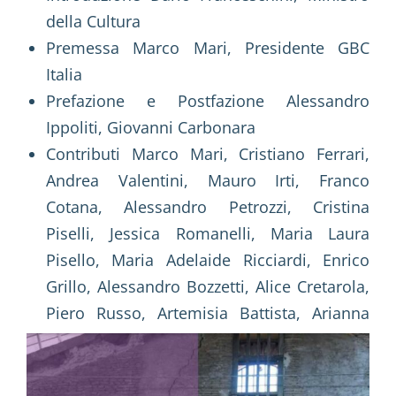
della Cultura
Premessa Marco Mari, Presidente GBC
Italia
Prefazione e Postfazione Alessandro
Ippoliti, Giovanni Carbonara
Contributi Marco Mari, Cristiano Ferrari,
Andrea Valentini, Mauro Irti, Franco
Cotana, Alessandro Petrozzi, Cristina
Piselli, Jessica Romanelli, Maria Laura
Pisello, Maria Adelaide Ricciardi, Enrico
Grillo, Alessandro Bozzetti, Alice Cretarola,
Piero Russo, Artemisia Battista, Arianna
Ferreri, Rosanna Di Palma, Francesca
Mazzon