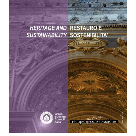
La pubblicazione
“Restauro e Sostenibilità –
Heritage and Sustainability”
è consultabile
gratuitamente previa registrazione.