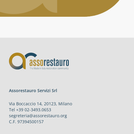
Assorestauro Servizi Srl
Via Boccaccio 14, 20123, Milano
Tel +39 02-3493.0653
segreteria@assorestauro.org
C.F. 97394500157