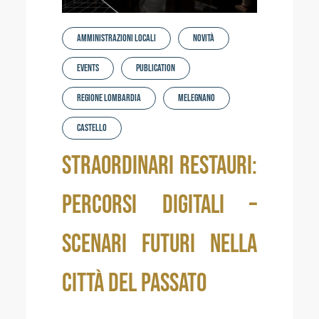
Amministrazioni locali
Novità
Events
Publication
regione lombardia
MELEGNANO
CASTELLO
STRAORDINARI RESTAURI:
PERCORSI DIGITALI –
SCENARI FUTURI NELLA
CITTÀ DEL PASSATO