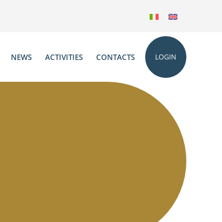
NEWS
ACTIVITIES
CONTACTS
LOGIN