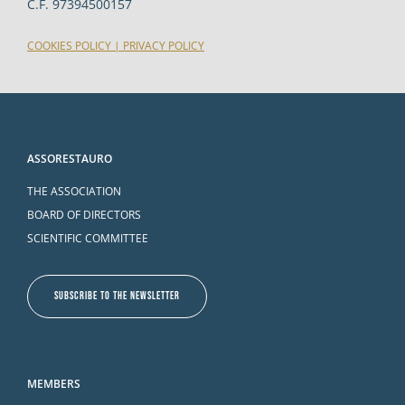
C.F. 97394500157
COOKIES POLICY
|
PRIVACY POLICY
ASSORESTAURO
THE ASSOCIATION
BOARD OF DIRECTORS
SCIENTIFIC COMMITTEE
SUBSCRIBE TO THE NEWSLETTER
MEMBERS