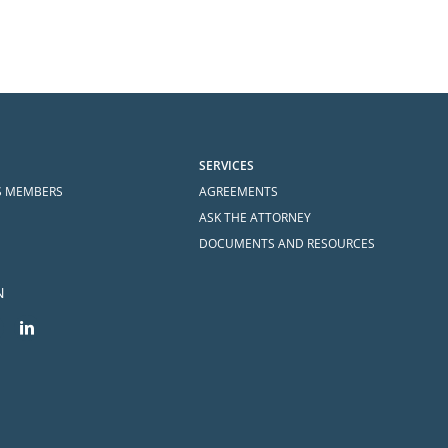
SERVICES
S MEMBERS
AGREEMENTS
ASK THE ATTORNEY
DOCUMENTS AND RESOURCES
N