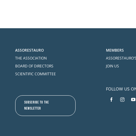
ASSORESTAURO
MEMBERS
THE ASSOCIATION
ASSORESTAURO’
BOARD OF DIRECTORS
JOIN US
SCIENTIFIC COMMITTEE
FOLLOW US O
SUBSCRIBE TO THE
NEWSLETTER