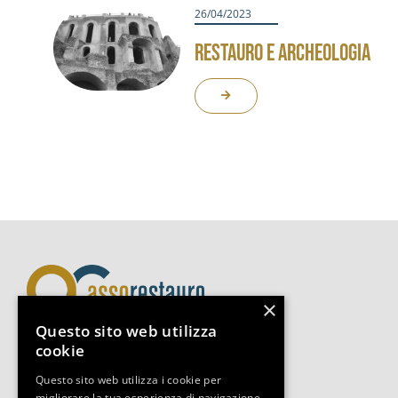
26/04/2023
RESTAURO E ARCHEOLOGIA
×
Questo sito web utilizza
cookie
Assorestauro Servizi Srl
Questo sito web utilizza i cookie per
migliorare la tua esperienza di navigazione.