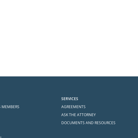
SERVICES
S MEMBERS
AGREEMENTS
ASK THE ATTORNEY
DOCUMENTS AND RESOURCES
N