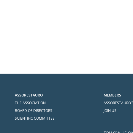
ASSORESTAURO
MEMBERS
THE ASSOCIATION
ASSORESTAURO’
BOARD OF DIRECTORS
JOIN US
SCIENTIFIC COMMITTEE
FOLLOW US O