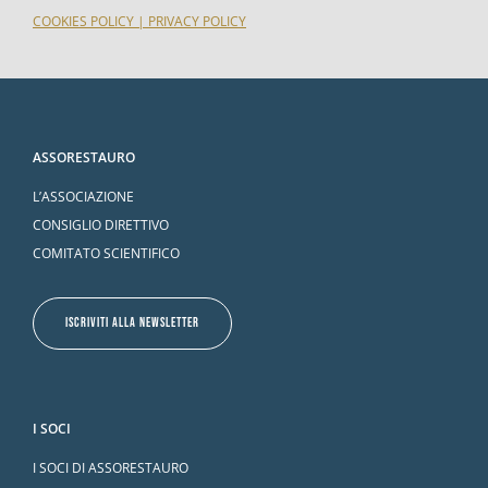
COOKIES POLICY
|
PRIVACY POLICY
ASSORESTAURO
L’ASSOCIAZIONE
CONSIGLIO DIRETTIVO
COMITATO SCIENTIFICO
ISCRIVITI ALLA NEWSLETTER
I SOCI
I SOCI DI ASSORESTAURO