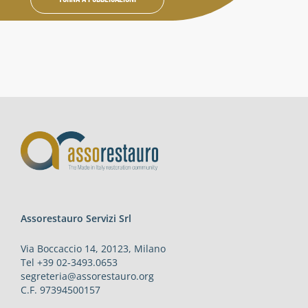
Attività
Contatti
Login
Assorestauro Servizi Srl
Via Boccaccio 14, 20123, Milano
Tel +39 02-3493.0653
segreteria@assorestauro.org
C.F. 97394500157