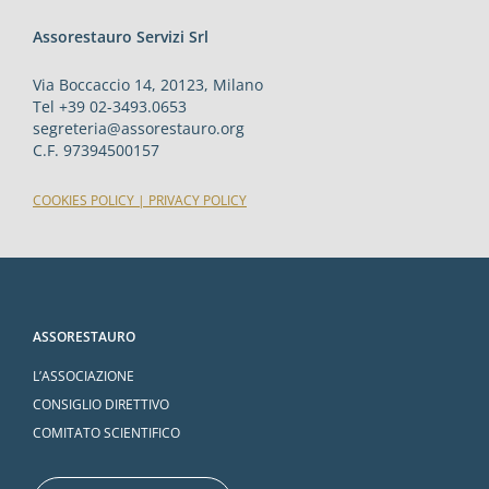
Assorestauro Servizi Srl
Via Boccaccio 14, 20123, Milano
Tel +39 02-3493.0653
segreteria@assorestauro.org
C.F. 97394500157
COOKIES POLICY
|
PRIVACY POLICY
ASSORESTAURO
L’ASSOCIAZIONE
CONSIGLIO DIRETTIVO
COMITATO SCIENTIFICO