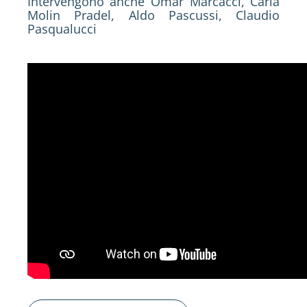
Intervengono anche Omar Marcacci, Carla
Molin Pradel, Aldo Pascussi, Claudio
Pasqualucci