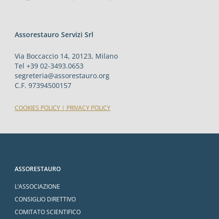
Assorestauro Servizi Srl
Via Boccaccio 14, 20123, Milano
Tel +39 02-3493.0653
segreteria@assorestauro.org
C.F. 97394500157
COOKIES POLICY
|
PRIVACY POLICY
ASSORESTAURO
L’ASSOCIAZIONE
CONSIGLIO DIRETTIVO
COMITATO SCIENTIFICO