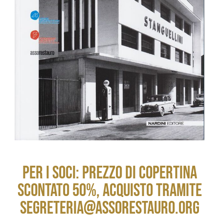
PER I SOCI: PREZZO DI COPERTINA
SCONTATO 50%, ACQUISTO TRAMITE
SEGRETERIA@ASSORESTAURO.ORG