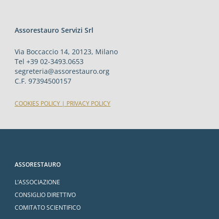
Assorestauro Servizi Srl
Via Boccaccio 14, 20123, Milano
Tel +39 02-3493.0653
segreteria@assorestauro.org
C.F. 97394500157
COOKIES POLICY
|
PRIVACY POLICY
ASSORESTAURO
L’ASSOCIAZIONE
CONSIGLIO DIRETTIVO
COMITATO SCIENTIFICO