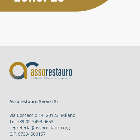
Attività
Contatti
Login
Assorestauro Servizi Srl
Via Boccaccio 14, 20123, Milano
Tel +39 02-3493.0653
segreteria@assorestauro.org
C.F. 97394500157