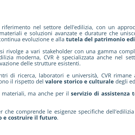
riferimento nel settore dell’edilizia, con un appr
materiali e soluzioni avanzate e durature che unisco
continua evoluzione e alla
tutela del patrimonio edi
 si rivolge a vari stakeholder con una gamma complet
’edilizia moderna, CVR è specializzata anche nel se
vazione delle strutture esistenti.
tri di ricerca, laboratori e università, CVR rimane 
no il rispetto del
valore storico e culturale
degli edi
i materiali, ma anche per il
servizio di assistenza 
ner che comprende le esigenze specifiche dell’ediliz
 e costruire il futuro
.