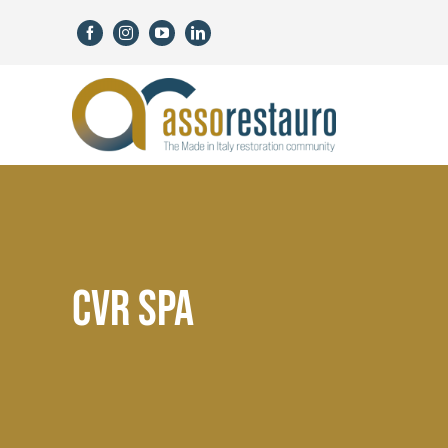
Salta
al
contenuto
CVR SPA