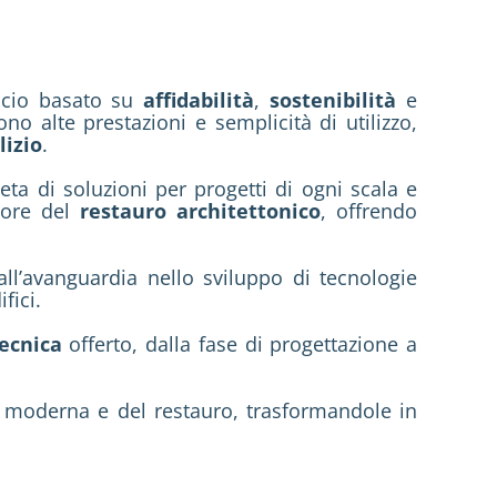
occio basato su
affidabilità
,
sostenibilità
e
no alte prestazioni e semplicità di utilizzo,
lizio
.
a di soluzioni per progetti di ogni scala e
ttore del
restauro architettonico
, offrendo
all’avanguardia nello sviluppo di tecnologie
fici.
tecnica
offerto, dalla fase di progettazione a
ia moderna e del restauro, trasformandole in