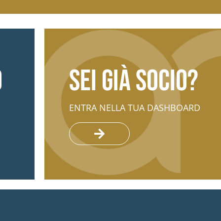
o
Sei già socio?
ENTRA NELLA TUA DASHBOARD