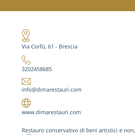
Via Corfù, 61 - Brescia
3202458685
info@dimarestauri.com
www.dimarestauri.com
Restauro conservativo di beni artistici e non