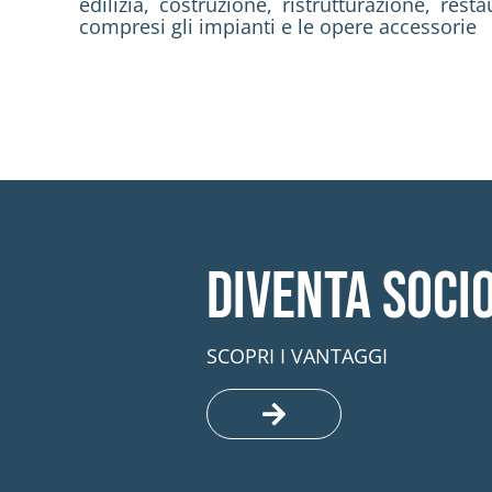
edilizia, costruzione, ristrutturazione, re
compresi gli impianti e le opere accessorie
Diventa soci
SCOPRI I VANTAGGI