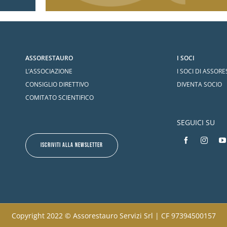
ASSORESTAURO
I SOCI
L’ASSOCIAZIONE
I SOCI DI ASSOR
CONSIGLIO DIRETTIVO
DIVENTA SOCIO
COMITATO SCIENTIFICO
SEGUICI SU
ISCRIVITI ALLA NEWSLETTER
Copyright 2022 © Assorestauro Servizi Srl | CF 97394500157