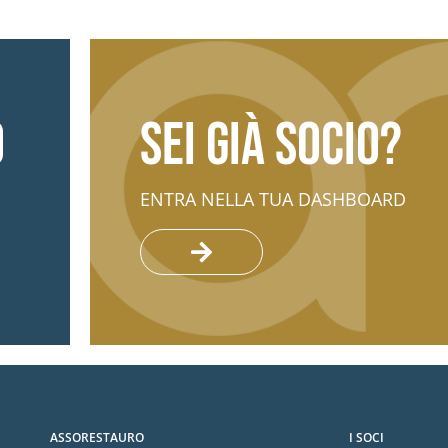
o
Sei già socio?
ENTRA NELLA TUA DASHBOARD
ASSORESTAURO
I SOCI