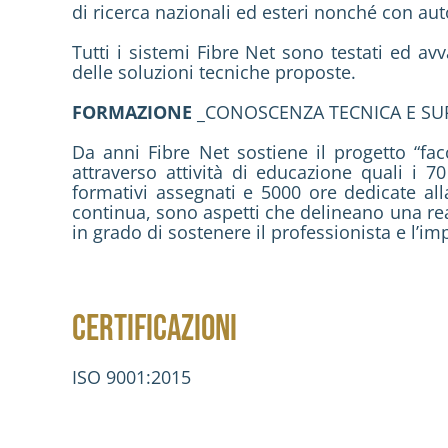
di ricerca nazionali ed esteri nonché con aut
Tutti i sistemi Fibre Net sono testati ed av
delle soluzioni tecniche proposte.
FORMAZIONE
_CONOSCENZA TECNICA E SUP
Da anni Fibre Net sostiene il progetto “facc
attraverso attività di educazione quali i 70 
formativi assegnati e 5000 ore dedicate al
continua, sono aspetti che delineano una re
in grado di sostenere il professionista e l’i
CERTIFICAZIONI
ISO 9001:2015