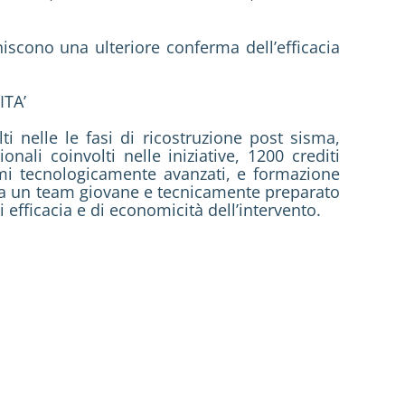
niscono una ulteriore conferma dell’efficacia
TA’
ti nelle le fasi di ricostruzione post sisma,
onali coinvolti nelle iniziative, 1200 crediti
emi tecnologicamente avanzati, e formazione
 da un team giovane e tecnicamente preparato
 efficacia e di economicità dell’intervento.