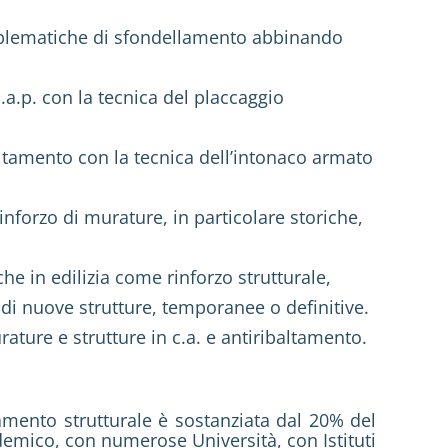
roblematiche di sfondellamento abbinando
.a.p. con la tecnica del placcaggio
ibaltamento con la tecnica dell’intonaco armato
inforzo di murature, in particolare storiche,
he in edilizia come rinforzo strutturale,
di nuove strutture, temporanee o definitive.
ture e strutture in c.a. e antiribaltamento.
amento strutturale è sostanziata dal 20% del
emico, con numerose Università, con Istituti