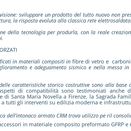
isione: sviluppare un prodotto del tutto nuovo non pres
tura, la risposta evoluta alla classica rete elettrosaldata
one della tecnologia per produrla, con la reale creazion
i.
FORZATI
ficati in materiali compositi in
fibre di vetro e carbon
glioramento e adeguamento sismico e nella messa in s
elle caratteristiche storico costruttive sono alla base 
i aspetti di compatibilità sono testimoniati anche 
e di Santa Maria Novella a Firenze, la Sagrada Famil
 a tutti gli interventi su edilizia moderna e infrastrutt
ca dell’intonaco armato CRM trova utilizzo pe ril consoli
 accessori in materiale composito preformato GFRP e 