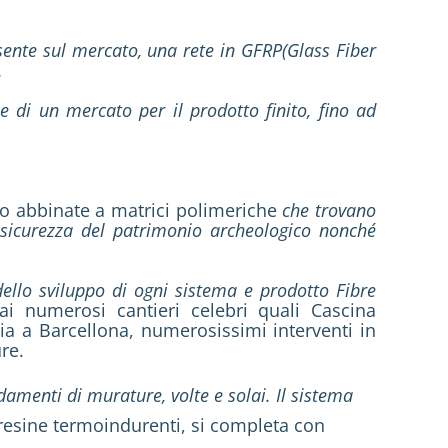
ente sul mercato, una rete in GFRP(Glass Fiber
.
e di un mercato per il prodotto finito, fino ad
io abbinate a matrici polimeriche
che trovano
icurezza del patrimonio archeologico nonché
dello sviluppo di ogni sistema e prodotto Fibre
dai numerosi cantieri celebri quali Cascina
ia a Barcellona, numerosissimi interventi in
ure.
damenti di murature, volte e solai. Il sistema
resine termoindurenti, si completa con