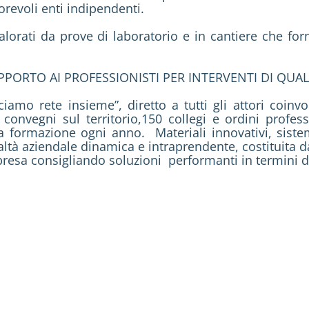
orevoli enti indipendenti.
valorati da prove di laboratorio e in cantiere che for
PORTO AI PROFESSIONISTI PER INTERVENTI DI QUALI
iamo rete insieme”, diretto a tutti gli attori coinvol
convegni sul territorio,150 collegi e ordini professi
la formazione ogni anno. Materiali innovativi, sist
altà aziendale dinamica e intraprendente, costituita
mpresa consigliando soluzioni performanti in termini di