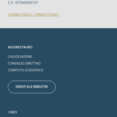
C.F. 97394500157
COOKIES POLICY
|
PRIVACY POLICY
ASSORESTAURO
L’ASSOCIAZIONE
CONSIGLIO DIRETTIVO
COMITATO SCIENTIFICO
ISCRIVITI ALLA NEWSLETTER
I SOCI