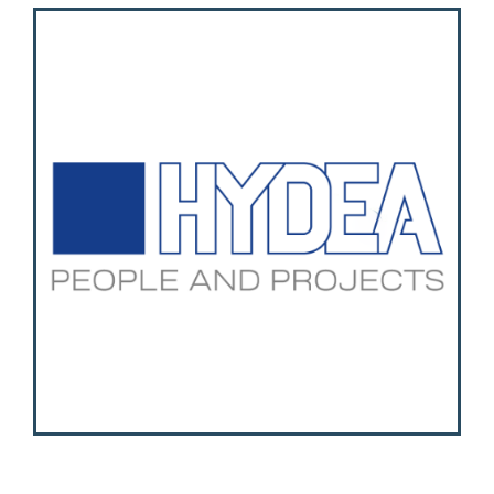
Attività
Contatti
Login