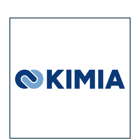
Attività
Contatti
Login