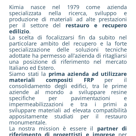
Kimia nasce nel 1979 come azienda
specializzata nella ricerca, sviluppo e
produzione di materiali ad alte prestazioni
per il settore del
restauro e recupero
edilizio
.
La scelta di focalizzarsi fin da subito nel
particolare ambito del recupero e la forte
specializzazione delle soluzioni tecniche
adottate ha permesso all’azienda di ritagliarsi
una posizione di riferimento nel mercato
Italiano ed Estero.
Siamo stati la
prima azienda ad utilizzare
materiali compositi FRP
per il
consolidamento degli edifici, tra le prime
aziende al mondo a sviluppare resine
specifiche per pavimentazioni e
impermeabilizzazioni e tra i primi a
sviluppare materiali ad elevata compatibilità
appositamente studiati per il restauro
monumentale.
La nostra mission è essere il
partner di
riferimento di progettisti e imprese
per