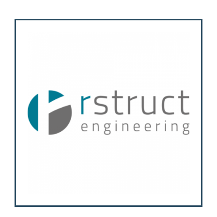
Attività
Contatti
Login