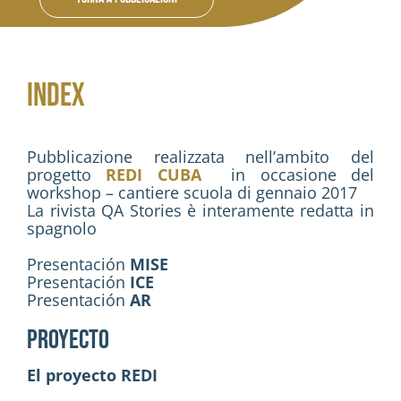
Attività
Contatti
INDEX
Login
Pubblicazione realizzata nell’ambito del
progetto
REDI CUBA
in occasione del
workshop – cantiere scuola di gennaio 2017
La rivista QA Stories è interamente redatta in
spagnolo
Presentación
MISE
Presentación
ICE
Presentación
AR
PROYECTO
El proyecto REDI