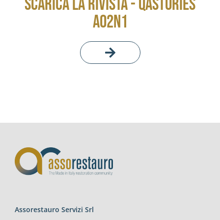
SCARICA LA RIVISTA - QASTORIES
A02N1
Assorestauro Servizi Srl