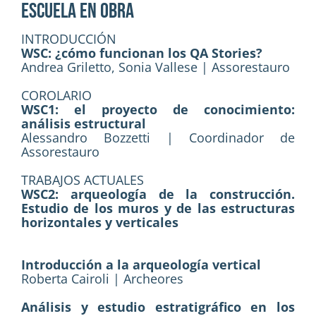
ESCUELA EN OBRA
INTRODUCCIÓN
WSC: ¿cómo funcionan los QA Stories?
Andrea Griletto, Sonia Vallese | Assorestauro
COROLARIO
WSC1: el proyecto de conocimiento:
análisis estructural
Alessandro Bozzetti | Coordinador de
Assorestauro
TRABAJOS ACTUALES
WSC2: arqueología de la construcción.
Estudio de los muros y de las estructuras
horizontales y verticales
Introducción a la arqueología vertical
Roberta Cairoli | Archeores
Análisis y estudio estratigráfico en los