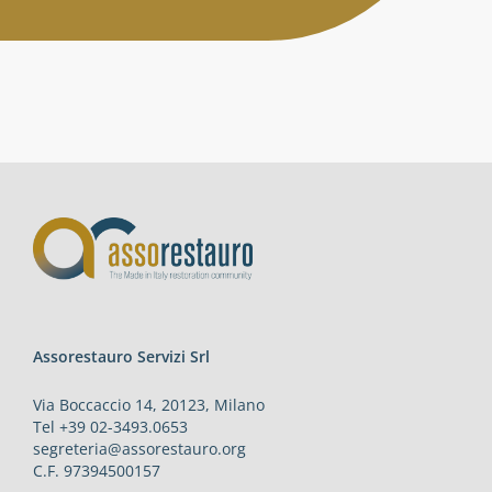
Attività
Contatti
Login
Assorestauro Servizi Srl
Via Boccaccio 14, 20123, Milano
Tel +39 02-3493.0653
segreteria@assorestauro.org
C.F. 97394500157