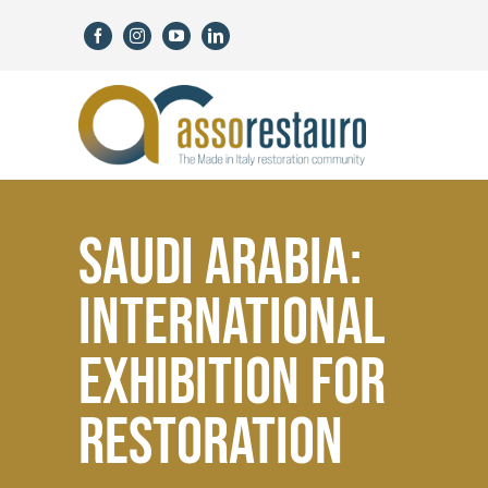
Salta
al
contenuto
SAUDI ARABIA:
INTERNATIONAL
EXHIBITION FOR
RESTORATION