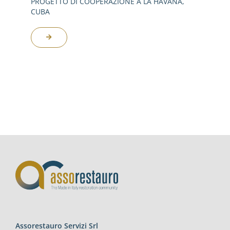
PROGETTO DI COOPERAZIONE A LA HAVANA,
CUBA
Assorestauro Servizi Srl