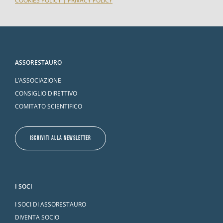
COOKIES POLICY
|
PRIVACY POLICY
ASSORESTAURO
L’ASSOCIAZIONE
CONSIGLIO DIRETTIVO
COMITATO SCIENTIFICO
ISCRIVITI ALLA NEWSLETTER
I SOCI
I SOCI DI ASSORESTAURO
DIVENTA SOCIO