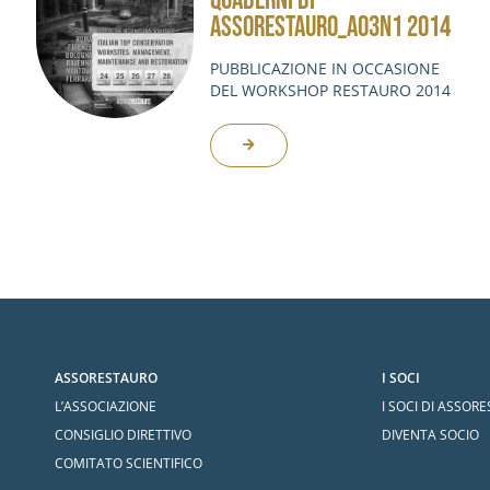
QUADERNI DI
ASSORESTAURO_A03N1 2014
PUBBLICAZIONE IN OCCASIONE
DEL WORKSHOP RESTAURO 2014
ASSORESTAURO
I SOCI
L’ASSOCIAZIONE
I SOCI DI ASSOR
CONSIGLIO DIRETTIVO
DIVENTA SOCIO
COMITATO SCIENTIFICO