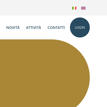
NOVITÀ
ATTIVITÀ
CONTATTI
LOGIN