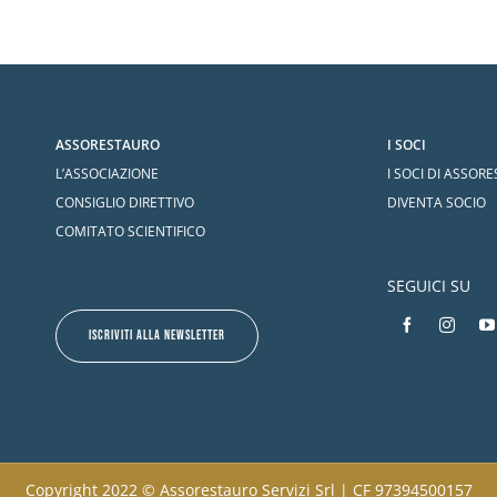
ASSORESTAURO
I SOCI
L’ASSOCIAZIONE
I SOCI DI ASSOR
CONSIGLIO DIRETTIVO
DIVENTA SOCIO
COMITATO SCIENTIFICO
SEGUICI SU
ISCRIVITI ALLA NEWSLETTER
Copyright 2022 © Assorestauro Servizi Srl | CF 97394500157