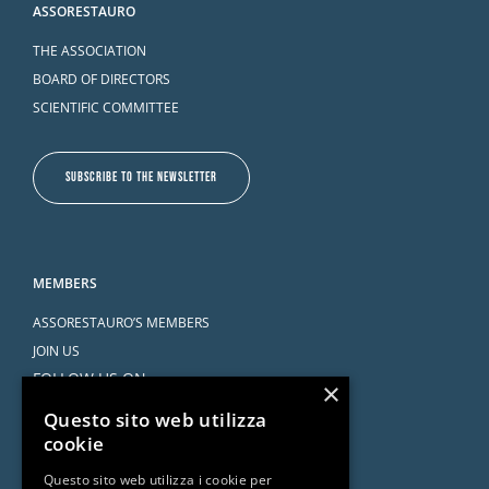
ASSORESTAURO
THE ASSOCIATION
BOARD OF DIRECTORS
SCIENTIFIC COMMITTEE
SUBSCRIBE TO THE NEWSLETTER
MEMBERS
ASSORESTAURO’S MEMBERS
JOIN US
FOLLOW US ON
×
Questo sito web utilizza
cookie
Questo sito web utilizza i cookie per