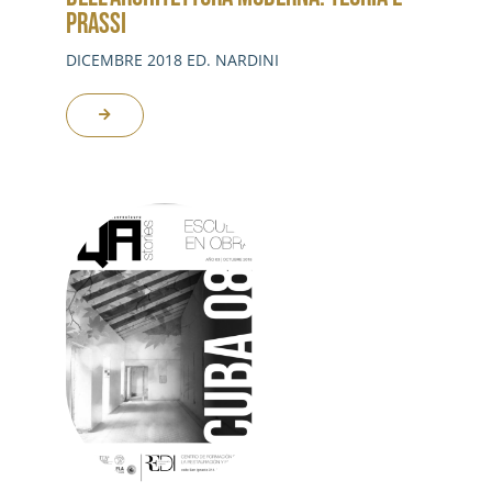
PRASSI
DICEMBRE 2018 ED. NARDINI