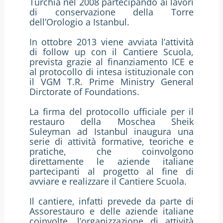
Turchia nel 2008 partecipando ai lavori
di conservazione della Torre
dell’Orologio a Istanbul.
In ottobre 2013 viene avviata l’attività
di follow up con il Cantiere Scuola,
prevista grazie al finanziamento ICE e
al protocollo di intesa istituzionale con
il VGM T.R. Prime Ministry General
Dirctorate of Foundations.
La firma del protocollo ufficiale per il
restauro della Moschea Sheik
Suleyman ad Istanbul inaugura una
serie di attività formative, teoriche e
pratiche, che coinvolgono
direttamente le aziende italiane
partecipanti al progetto al fine di
avviare e realizzare il Cantiere Scuola.
Il cantiere, infatti prevede da parte di
Assorestauro e delle aziende italiane
coinvolte, l’organizzazione di attività