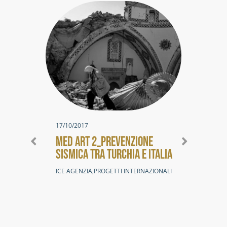
17/10/2017
MED ART 2_PREVENZIONE
SISMICA TRA TURCHIA E ITALIA
ICE AGENZIA
,
PROGETTI INTERNAZIONALI
22/1
QUA