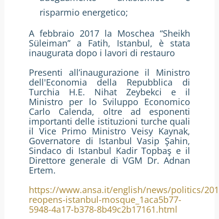
risparmio energetico;
A febbraio 2017 la Moschea “Sheikh
Süleiman” a Fatih, Istanbul, è stata
inaugurata dopo i lavori di restauro
Presenti all’inaugurazione il Ministro
dell'Economia della Repubblica di
Turchia H.E. Nihat Zeybekci e il
Ministro per lo Sviluppo Economico
Carlo Calenda, oltre ad esponenti
importanti delle istituzioni turche quali
il Vice Primo Ministro Veisy Kaynak,
Governatore di Istanbul Vasip Şahin,
Sindaco di Istanbul Kadir Topbaş e il
Direttore generale di VGM Dr. Adnan
Ertem.
https://www.ansa.it/english/news/politics/20
reopens-istanbul-mosque_1aca5b77-
5948-4a17-b378-8b49c2b17161.html