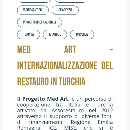
Visite cantieri
ICE Agenzia
Progetti Internazionali
Turchia
istanbul
moschea
MED ART –
INTERNAZIONALIZZAZIONE DEL
RESTAURO IN TURCHIA
Il Progetto Med Art,
è un percorso di
cooperazione tra Italia e Turchia
attivato da Assorestauro nel 2012
attraverso il supporto di diverse fonti
di finanziamenti, Regione Emilia
Romagna, ICE, MISE, che si è