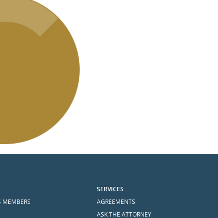
SERVICES
S MEMBERS
AGREEMENTS
ASK THE ATTORNEY