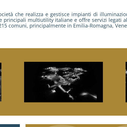
età che realizza e gestisce impianti di illuminazion
principali multiutility italiane e offre servizi legati a
215 comuni, principalmente in Emilia-Romagna, Veneto