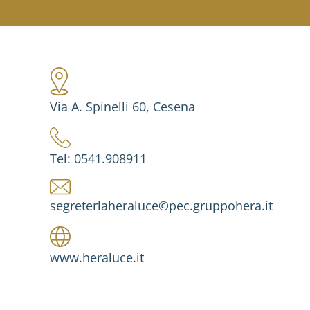
Via A. Spinelli 60, Cesena
Tel: 0541.908911
segreterlaheraluce©pec.gruppohera.it
www.heraluce.it