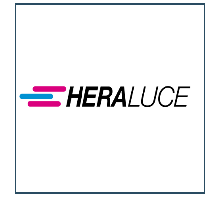
Attività
Contatti
Login