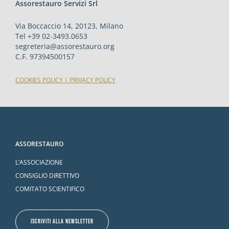
Assorestauro Servizi Srl
Via Boccaccio 14, 20123, Milano
Tel +39 02-3493.0653
segreteria@assorestauro.org
C.F. 97394500157
COOKIES POLICY
|
PRIVACY POLICY
ASSORESTAURO
L’ASSOCIAZIONE
CONSIGLIO DIRETTIVO
COMITATO SCIENTIFICO
ISCRIVITI ALLA NEWSLETTER