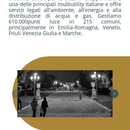
una delle principali multiutility italiane e offre
servizi legati all’ambiente, all’energia e alla
distribuzione di acqua e gas. Gestiamo
610.000punti luce in 215 comuni,
principalmente in Emilia-Romagna, Veneto,
Friuli Venezia Giulia e Marche.