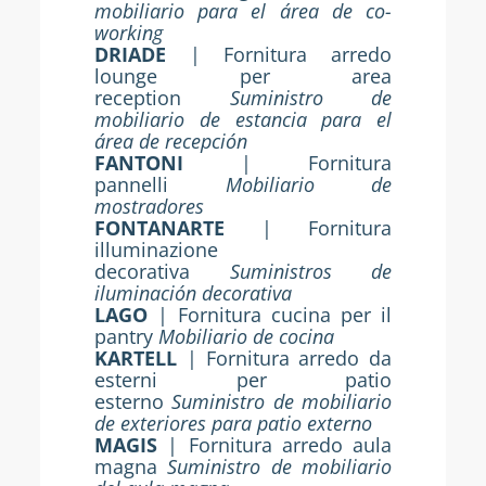
mobiliario para el área de co-
working
DRIADE
| Fornitura arredo
lounge per area
reception
Suministro de
mobiliario de estancia para el
área de recepción
FANTONI
| Fornitura
pannelli
Mobiliario de
mostradores
FONTANARTE
| Fornitura
illuminazione
decorativa
Suministros de
iluminación decorativa
LAGO
| Fornitura cucina per il
pantry
Mobiliario de cocina
KARTELL
| Fornitura arredo da
esterni per patio
esterno
Suministro de mobiliario
de exteriores para patio externo
MAGIS
| Fornitura arredo aula
magna
Suministro de mobiliario