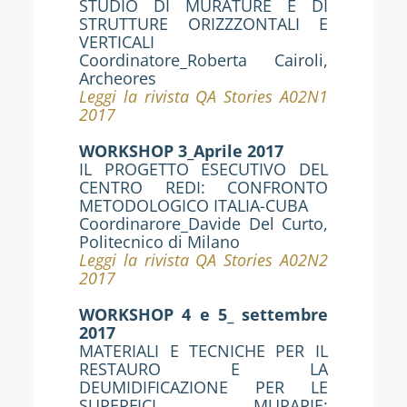
STUDIO DI MURATURE E DI
STRUTTURE ORIZZZONTALI E
VERTICALI
Coordinatore_Roberta Cairoli,
Archeores
Leggi la rivista QA Stories A02N1
2017
WORKSHOP 3_Aprile 2017
IL PROGETTO ESECUTIVO DEL
CENTRO REDI: CONFRONTO
METODOLOGICO ITALIA-CUBA
Coordinarore_Davide Del Curto,
Politecnico di Milano
Leggi la rivista QA Stories A02N2
2017
WORKSHOP 4 e 5_ settembre
2017
MATERIALI E TECNICHE PER IL
RESTAURO E LA
DEUMIDIFICAZIONE PER LE
SUPERFICI MURARIE;