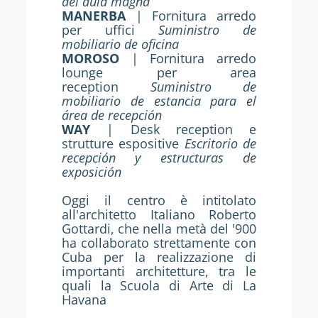
del aula magna
MANERBA
| Fornitura arredo
per uffici
Suministro de
mobiliario de oficina
MOROSO
| Fornitura arredo
lounge per area
reception
Suministro de
mobiliario de estancia para el
área de recepción
WAY
| Desk reception e
strutture espositive
Escritorio de
recepción y estructuras de
exposición
Oggi il centro è intitolato
all'architetto Italiano Roberto
Gottardi, che nella metà del '900
ha collaborato strettamente con
Cuba per la realizzazione di
importanti architetture, tra le
quali la Scuola di Arte di La
Havana