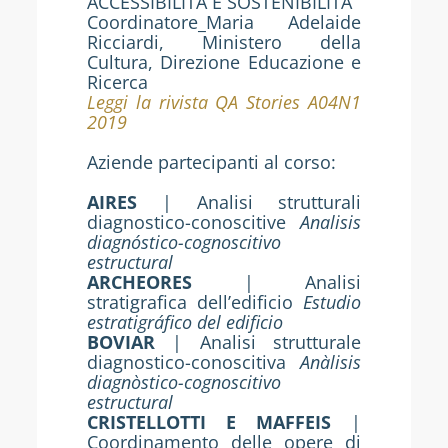
ACCESSIBILITÀ E SOSTENIBILITÀ
Coordinatore_Maria Adelaide
Ricciardi, Ministero della
Cultura, Direzione Educazione e
Ricerca
Leggi la rivista QA Stories A04N1
2019
Aziende partecipanti al corso:
AIRES
| Analisi strutturali
diagnostico-conoscitive
Analisis
diagnóstico-cognoscitivo
estructural
ARCHEORES
| Analisi
stratigrafica dell’edificio
Estudio
estratigráfico del edificio
BOVIAR
| Analisi strutturale
diagnostico-conoscitiva
Anàlisis
diagnòstico-cognoscitivo
estructural
CRISTELLOTTI E MAFFEIS
|
Coordinamento delle opere di