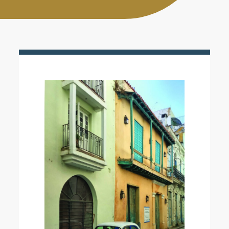
Activities
Contacts
Login