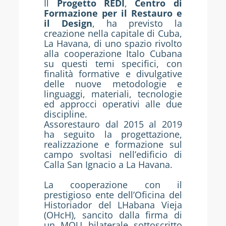
Il
Progetto REDI
,
Centro di
Formazione per il Restauro e
il Design
, ha previsto la
creazione nella capitale di Cuba,
La Havana, di uno spazio rivolto
alla cooperazione Italo Cubana
su questi temi specifici, con
finalità formative e divulgative
delle nuove metodologie e
linguaggi, materiali, tecnologie
ed approcci operativi alle due
discipline.
Assorestauro dal 2015 al 2019
ha seguito la progettazione,
realizzazione e formazione sul
campo svoltasi nell’edificio di
Calla San Ignacio a La Havana.
La cooperazione con il
prestigioso ente dell’Oficina del
Historiador del LHabana Vieja
(OHcH), sancito dalla firma di
un MOU bilaterale sottoscritto