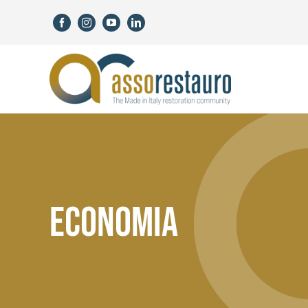
Skip
to
content
ECONOMIA