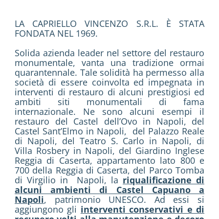
LA CAPRIELLO VINCENZO S.R.L. È STATA
FONDATA NEL 1969.
Solida azienda leader nel settore del restauro
monumentale, vanta una tradizione ormai
quarantennale. Tale solidità ha permesso alla
società di essere coinvolta ed impegnata in
interventi di restauro di alcuni prestigiosi ed
ambiti siti monumentali di fama
internazionale. Ne sono alcuni esempi il
restauro del Castel dell’Ovo in Napoli, del
Castel Sant’Elmo in Napoli, del Palazzo Reale
di Napoli, del Teatro S. Carlo in Napoli, di
Villa Rosbery in Napoli, del Giardino Inglese
Reggia di Caserta, appartamento lato 800 e
700 della Reggia di Caserta, del Parco Tomba
di Virgilio in Napoli, la
riqualificazione di
alcuni ambienti di Castel Capuano a
Napoli
, patrimonio UNESCO. Ad essi si
aggiungono gli
interventi conservativi e di