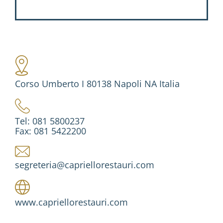
Corso Umberto I 80138 Napoli NA Italia
Tel: 081 5800237
Fax: 081 5422200
segreteria@capriellorestauri.com
www.capriellorestauri.com