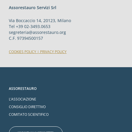
Assorestauro Servizi Srl
Via Boccaccio 14, 20123, Milano
Tel +39 02-3493.0653
segreteria@assorestauro.org
C.F. 97394500157
COOKIES POLICY
|
PRIVACY POLICY
ASSORESTAURO
L’ASSOCIAZIONE
CONSIGLIO DIRETTIVO
COMITATO SCIENTIFICO