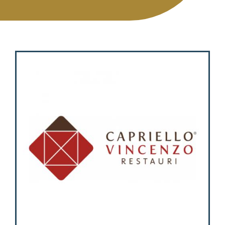
Attività
Contatti
Login