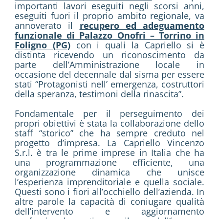
importanti lavori eseguiti negli scorsi anni,
eseguiti fuori il proprio ambito regionale, va
annoverato il
recupero ed adeguamento
funzionale di Palazzo Onofri – Torrino in
Foligno (PG)
con i quali la Capriello si è
distinta ricevendo un riconoscimento da
parte dell’Amministrazione locale in
occasione del decennale dal sisma per essere
stati “Protagonisti nell’ emergenza, costruttori
della speranza, testimoni della rinascita”.
Fondamentale per il perseguimento dei
propri obiettivi è stata la collaborazione dello
staff “storico” che ha sempre creduto nel
progetto d’impresa. La Capriello Vincenzo
S.r.l. è tra le prime imprese in Italia che ha
una programmazione efficiente, una
organizzazione dinamica che unisce
l’esperienza imprenditoriale e quella sociale.
Questi sono i fiori all’occhiello dell’azienda. In
altre parole la capacità di coniugare qualità
dell’intervento e aggiornamento