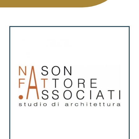
Attività
Contatti
Login