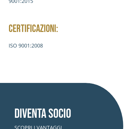
9001:2015
CERTIFICAZIONI:
ISO 9001:2008
Diventa socio
SCOPRI I VANTAGGI